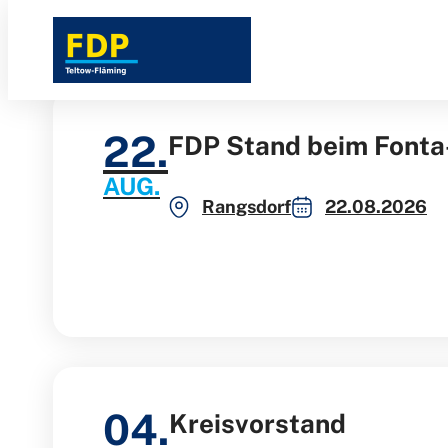
Direkt
zum
Inhalt
22.
FDP Stand beim Fonta
AUG.
Rangsdorf
22.08.2026
04.
Kreisvorstand