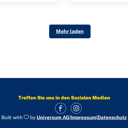
Mehr laden
Treffen Sie uns in den Sozialen Medien
|
Impressum
|
Datenschutz
Built with
by
Universum AG