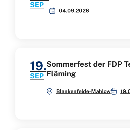
SEP
04.09.2026
19.
Sommerfest der FDP T
Fläming
SEP
Blankenfelde-Mahlow
19.