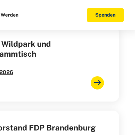
d Werden
Spenden
 Wildpark und
tammtisch
.2026
orstand FDP Brandenburg